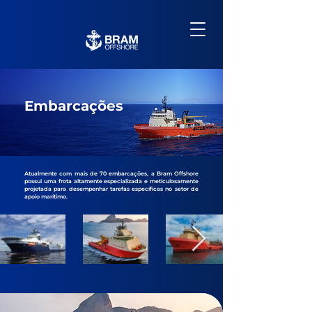
Embarcações
Atualmente com mais de 70 embarcações, a Bram Offshore
possui uma frota altamente especializada e meticulosamente
projetada para desempenhar tarefas específicas no setor de
apoio marítimo.