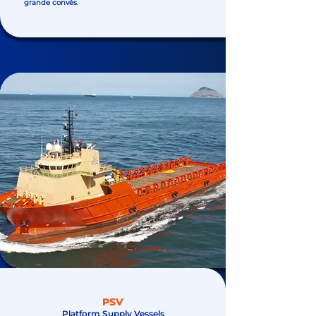
grande convés.
PSV
Platform Supply Vessels