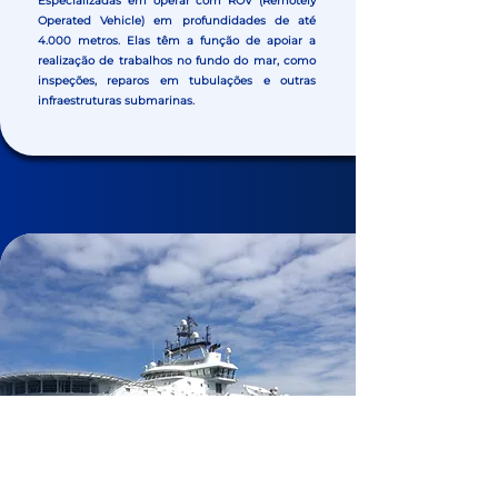
Especializadas em operar com ROV (Remotely
Operated Vehicle) em profundidades de até
4.000 metros. Elas têm a função de apoiar a
realização de trabalhos no fundo do mar, como
inspeções, reparos em tubulações e outras
infraestruturas submarinas.