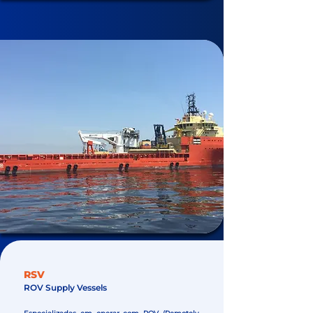
RSV
ROV Supply Vessels