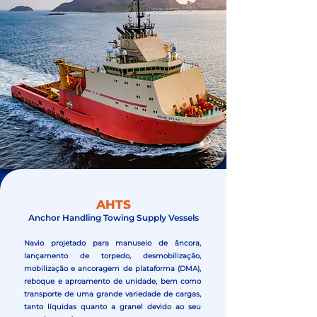
AHTS
Anchor Handling Towing Supply Vessels
Navio projetado para manuseio de âncora,
lançamento de torpedo, desmobilização,
mobilização e ancoragem de plataforma (DMA),
reboque e aproamento de unidade, bem como
transporte de uma grande variedade de cargas,
tanto líquidas quanto a granel devido ao seu